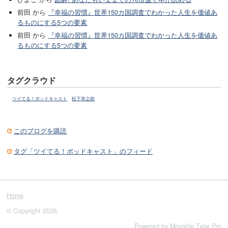
前田 から
『幸福の習慣』世界150カ国調査でわかった人生を価値あ
るものにする5つの要素
前田 から
『幸福の習慣』世界150カ国調査でわかった人生を価値あ
るものにする5つの要素
タグクラウド
ツイてる！ポッドキャスト
松下幸之助
このブログを購読
タグ「ツイてる！ポッドキャスト」のフィード
Home
© Copyright 2026.
Powered by
Movable Type Pro