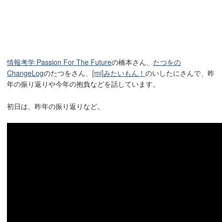
情報考学 Passion For The Future
の橋本さん、
たつをの
ChangeLog
のたつをさん、
[mi]みたいもん！
のいしたにさんで、昨
年の振り返りや今年の抱負などを話しています。
初日は、昨年の振り返りなど。