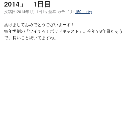
2014」 1日目
投稿日:
2014年1月 1日
by
聖幸
カテゴリ:
150:Lucky
あけましておめでとうございまーす！
毎年恒例の「ツイてる！ポッドキャスト」。今年で9年目だそう
で。長いこと続いてますね。