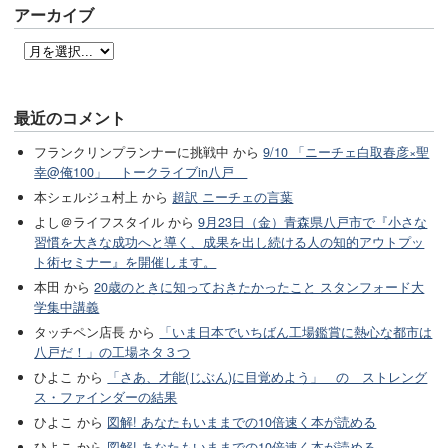
アーカイブ
最近のコメント
フランクリンプランナーに挑戦中 から
9/10 「ニーチェ白取春彦×聖
幸@俺100」 トークライブin八戸
本シェルジュ村上 から
超訳 ニーチェの言葉
よし＠ライフスタイル から
9月23日（金）青森県八戸市で『小さな
習慣を大きな成功へと導く、成果を出し続ける人の知的アウトプッ
ト術セミナー』を開催します。
本田 から
20歳のときに知っておきたかったこと スタンフォード大
学集中講義
タッチペン店長 から
「いま日本でいちばん工場鑑賞に熱心な都市は
八戸だ！」の工場ネタ３つ
ひよこ から
「さあ、才能(じぶん)に目覚めよう」 の ストレング
ス・ファインダーの結果
ひよこ から
図解! あなたもいままでの10倍速く本が読める
ひよこ から
図解! あなたもいままでの10倍速く本が読める