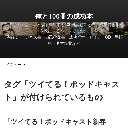
俺と100冊の成功本
このサイトは、いわゆる成功本を100冊読むことで、成功できるか
を検証するページでした。
現在は、ビジネス書・自己啓発書・成功哲学・セミナーCD・手帳
術・週末起業など
タグ「ツイてる！ポッドキャス
ト」が付けられているもの
「ツイてる！ポッドキャスト新春