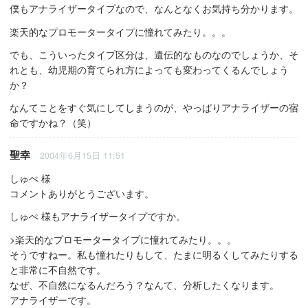
僕もアナライザータイプなので、なんとなくお気持ち分かります。
楽天的なプロモータータイプに憧れてみたり。。。
でも、こういったタイプ区分は、遺伝的なものなのでしょうか、そ
れとも、幼児期の育てられ方によっても変わってくるんでしょう
か？
なんてことをすぐ気にしてしまうのが、やっぱりアナライザーの宿
命ですかね？（笑）
聖幸
2004年6月15日 11:51
しゅぺ 様
コメントありがとうございます。
しゅぺ 様もアナライザータイプですか。
>楽天的なプロモータータイプに憧れてみたり。。。
そうですねー。私も憧れたりもして、たまに明るくしてみたりする
と非常に不自然です。
なぜ、不自然になるんだろう？なんて、分析したくなります。
アナライザーです。