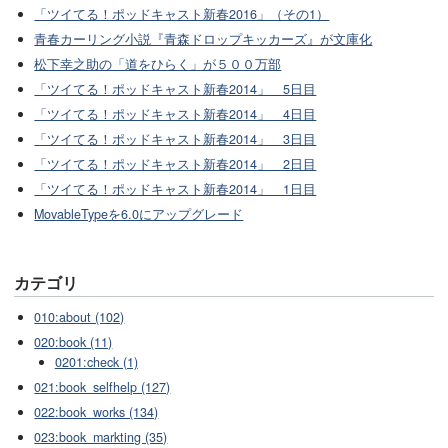
「ツイてる！ポッドキャスト新春2016」（その1）
青春カーリング小説『青森ドロップキッカーズ』が文庫化
松下幸之助の「道をひらく」が５００万部
「ツイてる！ポッドキャスト新春2014」 5日目
「ツイてる！ポッドキャスト新春2014」 4日目
「ツイてる！ポッドキャスト新春2014」 3日目
「ツイてる！ポッドキャスト新春2014」 2日目
「ツイてる！ポッドキャスト新春2014」 1日目
MovableTypeを6.0にアップグレード
カテゴリ
010:about (102)
020:book (11)
0201:check (1)
021:book_selfhelp (127)
022:book_works (134)
023:book_markting (35)