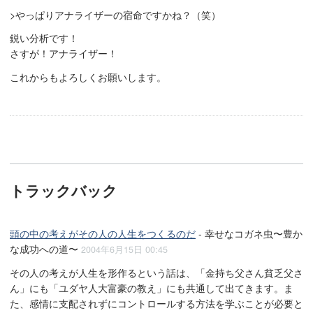
>やっぱりアナライザーの宿命ですかね？（笑）
鋭い分析です！
さすが！アナライザー！
これからもよろしくお願いします。
トラックバック
頭の中の考えがその人の人生をつくるのだ
- 幸せなコガネ虫〜豊か
な成功への道〜
2004年6月15日 00:45
その人の考えが人生を形作るという話は、「金持ち父さん貧乏父さ
ん」にも「ユダヤ人大富豪の教え」にも共通して出てきます。ま
た、感情に支配されずにコントロールする方法を学ぶことが必要と