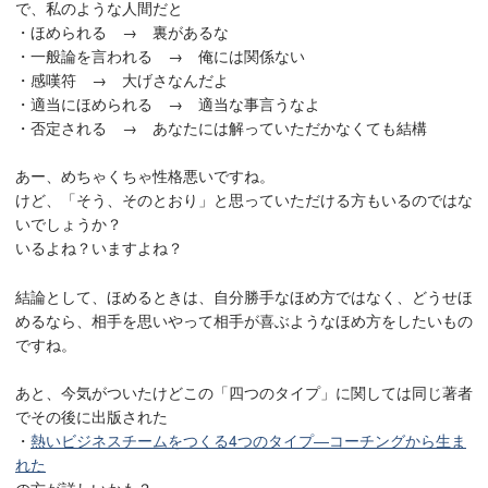
で、私のような人間だと
・ほめられる → 裏があるな
・一般論を言われる → 俺には関係ない
・感嘆符 → 大げさなんだよ
・適当にほめられる → 適当な事言うなよ
・否定される → あなたには解っていただかなくても結構
あー、めちゃくちゃ性格悪いですね。
けど、「そう、そのとおり」と思っていただける方もいるのではな
いでしょうか？
いるよね？いますよね？
結論として、ほめるときは、自分勝手なほめ方ではなく、どうせほ
めるなら、相手を思いやって相手が喜ぶようなほめ方をしたいもの
ですね。
あと、今気がついたけどこの「四つのタイプ」に関しては同じ著者
でその後に出版された
・
熱いビジネスチームをつくる4つのタイプ―コーチングから生ま
れた