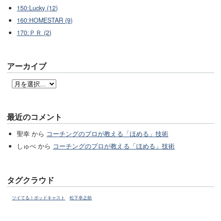
150:Lucky (12)
160:HOMESTAR (9)
170:ＰＲ (2)
アーカイブ
最近のコメント
聖幸 から
コーチングのプロが教える「ほめる」技術
しゅぺ から
コーチングのプロが教える「ほめる」技術
タグクラウド
ツイてる！ポッドキャスト
松下幸之助