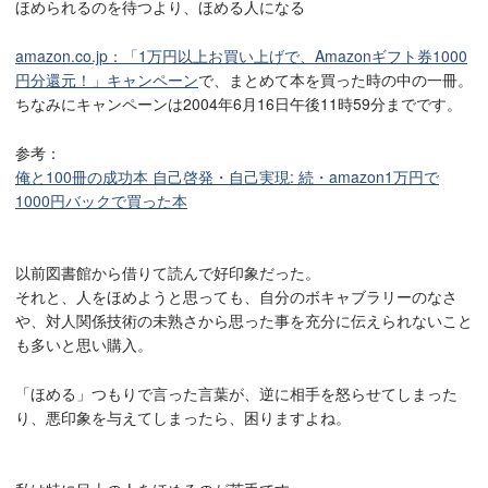
ほめられるのを待つより、ほめる人になる
amazon.co.jp：「1万円以上お買い上げで、Amazonギフト券1000
円分還元！」キャンペーン
で、まとめて本を買った時の中の一冊。
ちなみにキャンペーンは2004年6月16日午後11時59分までです。
参考：
俺と100冊の成功本 自己啓発・自己実現: 続・amazon1万円で
1000円バックで買った本
以前図書館から借りて読んで好印象だった。
それと、人をほめようと思っても、自分のボキャブラリーのなさ
や、対人関係技術の未熟さから思った事を充分に伝えられないこと
も多いと思い購入。
「ほめる」つもりで言った言葉が、逆に相手を怒らせてしまった
り、悪印象を与えてしまったら、困りますよね。