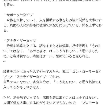
も豊か。
・サポータータイプ
全体を支持していく。人を援助する事を好み協力関係を大事にす
る。周囲の人の気持ちに敏感で気配りに長けている。聞き上手であ
る。
・アナライザータイプ
分析や戦略を立てる。話をするときは慎重。感情表現も「うれし
い」ではなく、「あのときは、けっこううれしいって思いました
ね」と客体視する。表情はクール、醒めていると見られる。
--
診断テストもあったのでやってみたら、私は「コントローラータイ
プ」と「アナライザータイプ」でした。
自己テストなので、多分自分が、「こうありたい」と思う気持ちも
入ってるかもしれません。
ただ、消去法でいっても、感情を表に出すことは上手ではないし、
人間関係を大事にするのがうまい方でもないので、「プロモータ