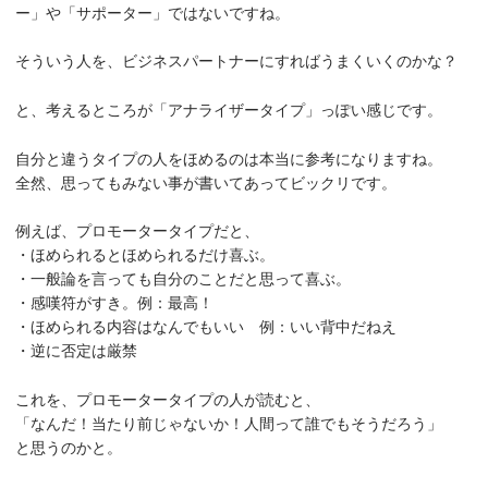
ー」や「サポーター」ではないですね。
そういう人を、ビジネスパートナーにすればうまくいくのかな？
と、考えるところが「アナライザータイプ」っぽい感じです。
自分と違うタイプの人をほめるのは本当に参考になりますね。
全然、思ってもみない事が書いてあってビックリです。
例えば、プロモータータイプだと、
・ほめられるとほめられるだけ喜ぶ。
・一般論を言っても自分のことだと思って喜ぶ。
・感嘆符がすき。例：最高！
・ほめられる内容はなんでもいい 例：いい背中だねえ
・逆に否定は厳禁
これを、プロモータータイプの人が読むと、
「なんだ！当たり前じゃないか！人間って誰でもそうだろう」
と思うのかと。